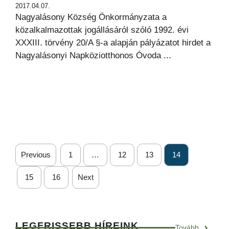
2017.04.07.
Nagyalásony Község Önkormányzata a
közalkalmazottak jogállásáról szóló 1992. évi
XXXIII. törvény 20/A §-a alapján pályázatot hirdet a
Nagyalásonyi Napköziotthonos Óvoda ...
Previous
1
…
12
13
14
15
16
Next
LEGFRISSEBB HÍREINK
Tovább