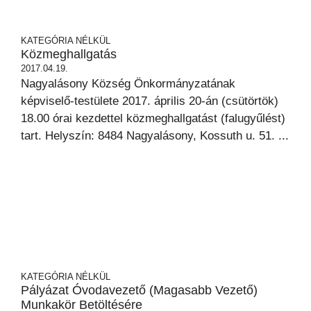
KATEGÓRIA NÉLKÜL
Közmeghallgatás
2017.04.19.
Nagyalásony Község Önkormányzatának
képviselő-testülete 2017. április 20-án (csütörtök)
18.00 órai kezdettel közmeghallgatást (falugyűlést)
tart. Helyszín: 8484 Nagyalásony, Kossuth u. 51. ...
KATEGÓRIA NÉLKÜL
Pályázat Óvodavezető (magasabb Vezető)
Munkakör Betöltésére