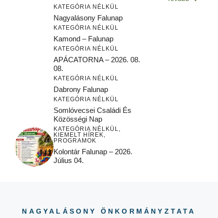
KATEGÓRIA NÉLKÜL
Nagyalásony Falunap
KATEGÓRIA NÉLKÜL
Kamond – Falunap
KATEGÓRIA NÉLKÜL
APÁCATORNA – 2026. 08.
08.
KATEGÓRIA NÉLKÜL
Dabrony Falunap
KATEGÓRIA NÉLKÜL
Somlóvecsei Családi És
Közösségi Nap
KATEGÓRIA NÉLKÜL
,
KIEMELT HÍREK
,
PROGRAMOK
Kolontár Falunap – 2026.
Július 04.
NAGYALÁSONY ÖNKORMÁNYZTATA