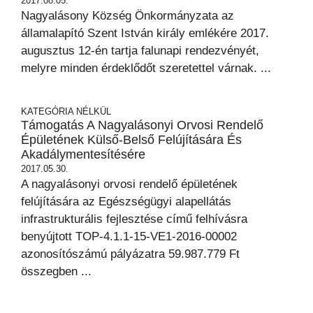
2017.08.05.
Nagyalásony Község Önkormányzata az
államalapító Szent István király emlékére 2017.
augusztus 12-én tartja falunapi rendezvényét,
melyre minden érdeklődőt szeretettel várnak. ...
KATEGÓRIA NÉLKÜL
Támogatás A Nagyalásonyi Orvosi Rendelő
Épületének Külső-Belső Felújítására És
Akadálymentesítésére
2017.05.30.
A nagyalásonyi orvosi rendelő épületének
felújítására az Egészségügyi alapellátás
infrastrukturális fejlesztése című felhívásra
benyújtott TOP-4.1.1-15-VE1-2016-00002
azonosítószámú pályázatra 59.987.779 Ft
összegben ...