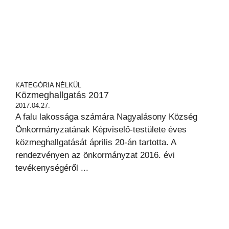
KATEGÓRIA NÉLKÜL
Közmeghallgatás 2017
2017.04.27.
A falu lakossága számára Nagyalásony Község
Önkormányzatának Képviselő-testülete éves
közmeghallgatását április 20-án tartotta. A
rendezvényen az önkormányzat 2016. évi
tevékenységéről ...