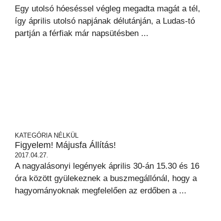
Egy utolsó hóeséssel végleg megadta magát a tél,
így április utolsó napjának délutánján, a Ludas-tó
partján a férfiak már napsütésben ...
KATEGÓRIA NÉLKÜL
Figyelem! Májusfa Állítás!
2017.04.27.
A nagyalásonyi legények április 30-án 15.30 és 16
óra között gyülekeznek a buszmegállónál, hogy a
hagyományoknak megfelelően az erdőben a ...