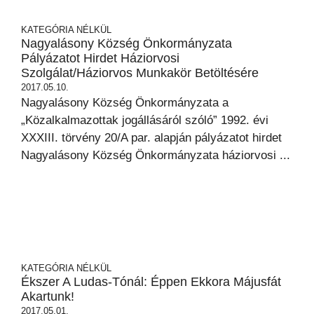
KATEGÓRIA NÉLKÜL
Nagyalásony Község Önkormányzata
Pályázatot Hirdet Háziorvosi
Szolgálat/háziorvos Munkakör Betöltésére
2017.05.10.
Nagyalásony Község Önkormányzata a
„Közalkalmazottak jogállásáról szóló” 1992. évi
XXXIII. törvény 20/A par. alapján pályázatot hirdet
Nagyalásony Község Önkormányzata háziorvosi ...
KATEGÓRIA NÉLKÜL
Ékszer A Ludas-Tónál: Éppen Ekkora Májusfát
Akartunk!
2017.05.01.