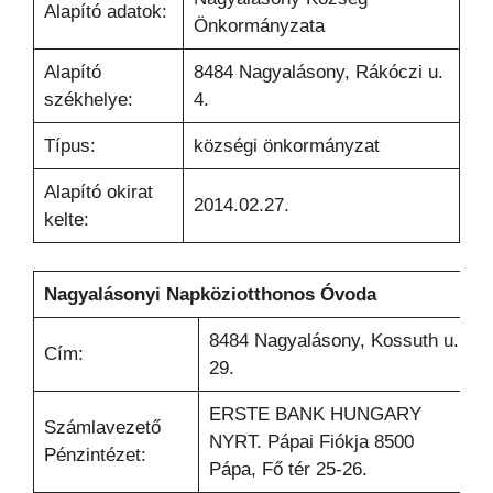
Alapító adatok:
Önkormányzata
Alapító
8484 Nagyalásony, Rákóczi u.
székhelye:
4.
Típus:
községi önkormányzat
Alapító okirat
2014.02.27.
kelte:
Nagyalásonyi Napköziotthonos Óvoda
8484 Nagyalásony, Kossuth u.
Cím:
29.
ERSTE BANK HUNGARY
Számlavezető
NYRT. Pápai Fiókja 8500
Pénzintézet:
Pápa, Fő tér 25-26.