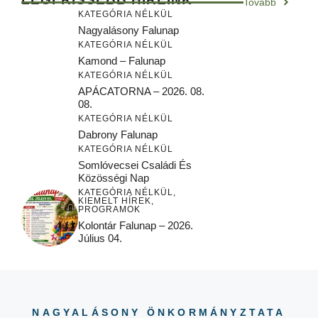
Tovább
KATEGÓRIA NÉLKÜL
Nagyalásony Falunap
KATEGÓRIA NÉLKÜL
Kamond – Falunap
KATEGÓRIA NÉLKÜL
APÁCATORNA – 2026. 08.
08.
KATEGÓRIA NÉLKÜL
Dabrony Falunap
KATEGÓRIA NÉLKÜL
Somlóvecsei Családi És
Közösségi Nap
KATEGÓRIA NÉLKÜL
,
KIEMELT HÍREK
,
PROGRAMOK
Kolontár Falunap – 2026.
Július 04.
NAGYALÁSONY ÖNKORMÁNYZTATA