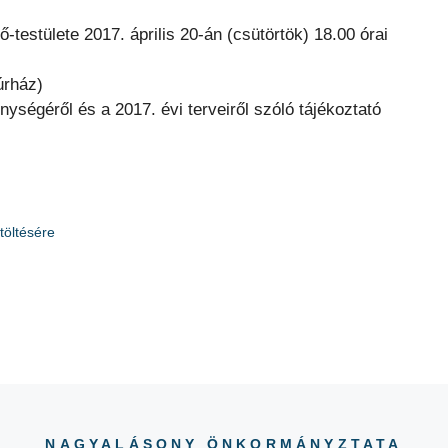
stülete 2017. április 20-án (csütörtök) 18.00 órai
úrház)
ységéről és a 2017. évi terveiről szóló tájékoztató
öltésére
NAGYALÁSONY ÖNKORMÁNYZTATA