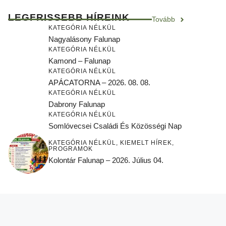
LEGFRISSEBB HÍREINK
Tovább
KATEGÓRIA NÉLKÜL
Nagyalásony Falunap
KATEGÓRIA NÉLKÜL
Kamond – Falunap
KATEGÓRIA NÉLKÜL
APÁCATORNA – 2026. 08. 08.
KATEGÓRIA NÉLKÜL
Dabrony Falunap
KATEGÓRIA NÉLKÜL
Somlóvecsei Családi És Közösségi Nap
KATEGÓRIA NÉLKÜL
,
KIEMELT HÍREK
,
PROGRAMOK
Kolontár Falunap – 2026. Július 04.