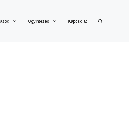
tások
Ügyintézés
Kapcsolat