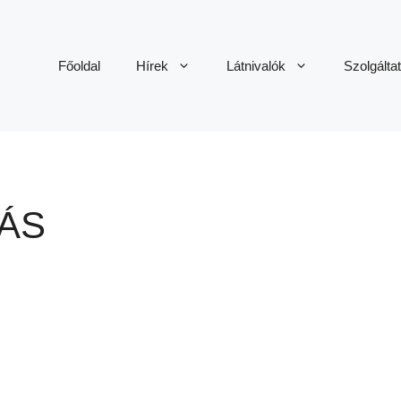
Főoldal
Hírek
Látnivalók
Szolgálta
ÁS