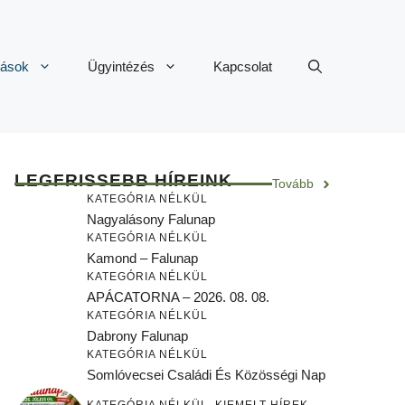
tások
Ügyintézés
Kapcsolat
LEGFRISSEBB HÍREINK
Tovább
KATEGÓRIA NÉLKÜL
Nagyalásony Falunap
KATEGÓRIA NÉLKÜL
Kamond – Falunap
KATEGÓRIA NÉLKÜL
APÁCATORNA – 2026. 08. 08.
KATEGÓRIA NÉLKÜL
Dabrony Falunap
KATEGÓRIA NÉLKÜL
Somlóvecsei Családi És Közösségi Nap
KATEGÓRIA NÉLKÜL
,
KIEMELT HÍREK
,