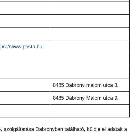
tps://www.posta.hu
8485 Dabrony malom utca 3.
8485 Dabrony Malom utca 9.
, szolgáltatása Dabronyban található, küldje el adatait a