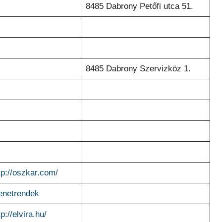
8485 Dabrony Petőfi utca 51.
8485 Dabrony Szervizköz 1.
tp://oszkar.com/
netrendek
tp://elvira.hu/