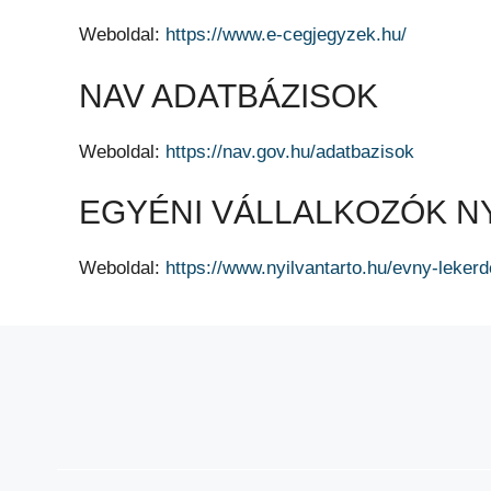
Weboldal:
https://www.e-cegjegyzek.hu/
NAV ADATBÁZISOK
Weboldal:
https://nav.gov.hu/adatbazisok
EGYÉNI VÁLLALKOZÓK N
Weboldal:
https://www.nyilvantarto.hu/evny-lekerd