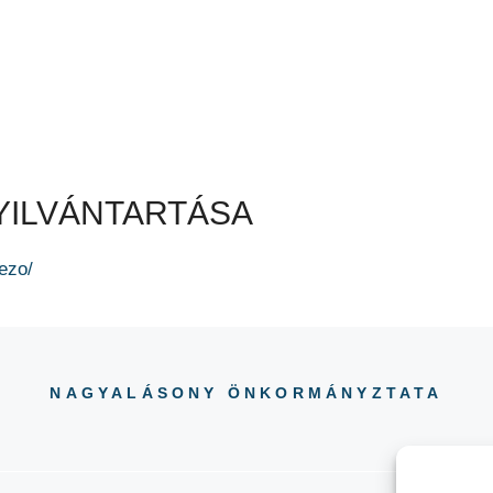
YILVÁNTARTÁSA
ezo/
NAGYALÁSONY ÖNKORMÁNYZTATA