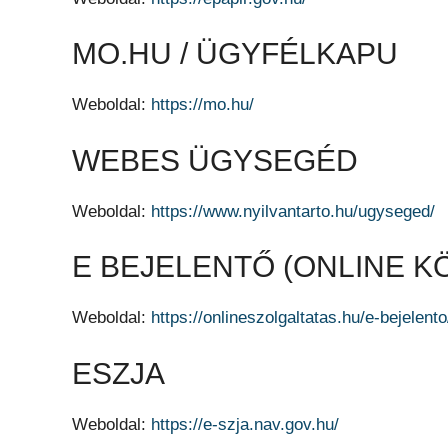
MO.HU / ÜGYFÉLKAPU
Weboldal:
https://mo.hu/
WEBES ÜGYSEGÉD
Weboldal:
https://www.nyilvantarto.hu/ugyseged/
E BEJELENTŐ (ONLINE K
Weboldal:
https://onlineszolgaltatas.hu/e-bejelento
ESZJA
Weboldal:
https://e-szja.nav.gov.hu/