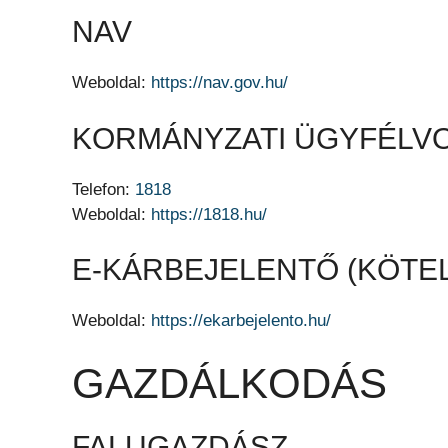
NAV
Weboldal:
https://nav.gov.hu/
KORMÁNYZATI ÜGYFÉLV
Telefon:
1818
Weboldal:
https://1818.hu/
E-KÁRBEJELENTŐ (KÖTEL
Weboldal:
https://ekarbejelento.hu/
GAZDÁLKODÁS
FALUGAZDÁSZ