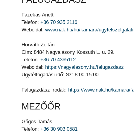
Fazekas Anett
Telefon:
+36 70 935 2116
Weboldal:
www.nak.hu/hu/kamara/ugyfelszolgalati
Horváth Zoltán
Cím: 8484 Nagyalásony Kossuth L. u. 29.
Telefon:
+36 70 4365112
Weboldal:
https://nagyalasony.hu/falugazdasz
Ügyfélfogadási idő: Sz: 8:00-15:00
Falugazdász irodák:
https://www.nak.hu/kamara/f
MEZŐŐR
Gőgös Tamás
Telefon:
+36 30 903 0581