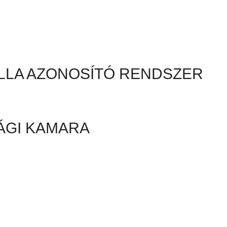
LLA AZONOSÍTÓ RENDSZER
ÁGI KAMARA