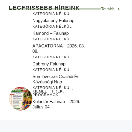
LEGFRISSEBB HÍREINK
Tovább
KATEGÓRIA NÉLKÜL
Nagyalásony Falunap
KATEGÓRIA NÉLKÜL
Kamond – Falunap
KATEGÓRIA NÉLKÜL
APÁCATORNA – 2026. 08.
08.
KATEGÓRIA NÉLKÜL
Dabrony Falunap
KATEGÓRIA NÉLKÜL
Somlóvecsei Családi És
Közösségi Nap
KATEGÓRIA NÉLKÜL
,
KIEMELT HÍREK
,
PROGRAMOK
Kolontár Falunap – 2026.
Július 04.