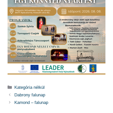
Kategória
Kategória nélkül
Dabrony falunap
Kamond – falunap