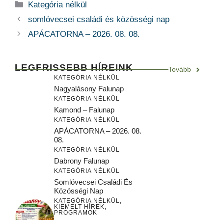
Kategória
Kategória nélkül
somlóvecsei családi és közösségi nap
APÁCATORNA – 2026. 08. 08.
LEGFRISSEBB HÍREINK
Tovább
KATEGÓRIA NÉLKÜL
Nagyalásony Falunap
KATEGÓRIA NÉLKÜL
Kamond – Falunap
KATEGÓRIA NÉLKÜL
APÁCATORNA – 2026. 08.
08.
KATEGÓRIA NÉLKÜL
Dabrony Falunap
KATEGÓRIA NÉLKÜL
Somlóvecsei Családi És
Közösségi Nap
KATEGÓRIA NÉLKÜL
,
KIEMELT HÍREK
,
PROGRAMOK