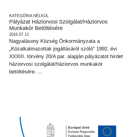
KATEGÓRIA NÉLKÜL
Pályázat Háziorvosi Szolgálat/háziorvos
Munkakör Betöltésére
2016.07.12.
Nagyalásony Község Önkormányzata a
„Közalkalmazottak jogállásáról szóló” 1992. évi
XXXIII. törvény 20/A par. alapján pályázatot hirdet
háziorvosi szolgálat/háziorvos munkakör
betöltésére. ...