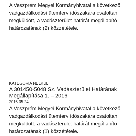
A Veszprém Megyei Kormányhivatal a következő
vadgazdálkodási ütemterv időszakára csatoltan
megküldött, a vadászterület határát megállapító
határozatának (2) közzététele.
KATEGÓRIA NÉLKÜL
A 301450-5048 Sz. Vadászterület Határának
Megállapítása 1. – 2016
2016.05.24.
A Veszprém Megyei Kormányhivatal a következő
vadgazdálkodási ütemterv időszakára csatoltan
megküldött, a vadászterület határát megállapító
határozatának (1) közzététele.