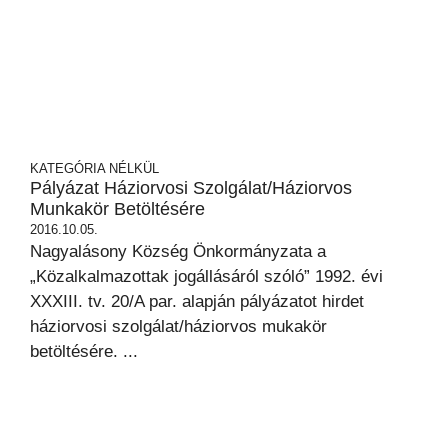
KATEGÓRIA NÉLKÜL
Pályázat Háziorvosi Szolgálat/háziorvos
Munkakör Betöltésére
2016.10.05.
Nagyalásony Község Önkormányzata a
„Közalkalmazottak jogállásáról szóló” 1992. évi
XXXIII. tv. 20/A par. alapján pályázatot hirdet
háziorvosi szolgálat/háziorvos mukakör
betöltésére. ...