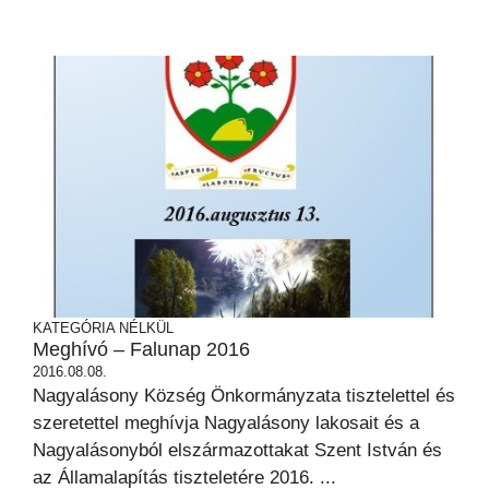
KATEGÓRIA NÉLKÜL
Meghívó – Falunap 2016
2016.08.08.
Nagyalásony Község Önkormányzata tisztelettel és
szeretettel meghívja Nagyalásony lakosait és a
Nagyalásonyból elszármazottakat Szent István és
az Államalapítás tiszteletére 2016. ...