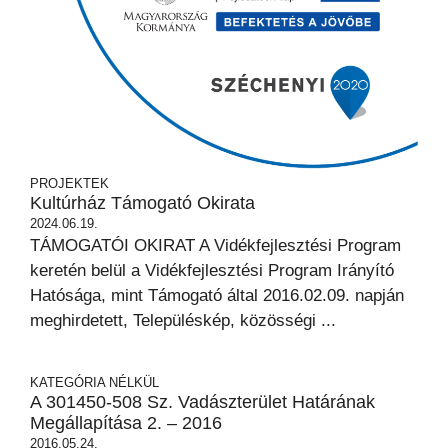
PROJEKTEK
Kultúrház Támogató Okirata
2024.06.19.
TÁMOGATÓI OKIRAT A Vidékfejlesztési Program
keretén belül a Vidékfejlesztési Program Irányító
Hatósága, mint Támogató által 2016.02.09. napján
meghirdetett, Településkép, közösségi ...
KATEGÓRIA NÉLKÜL
A 301450-508 Sz. Vadászterület Határának
Megállapítása 2. – 2016
2016.05.24.