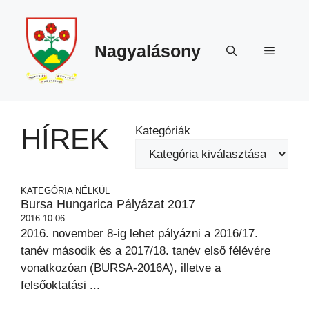
Megszakítás
Kilépés
a
tartalomba
Nagyalásony
Menü
HÍREK
Kategóriák
KATEGÓRIA NÉLKÜL
Bursa Hungarica Pályázat 2017
2016.10.06.
2016. november 8-ig lehet pályázni a 2016/17.
tanév második és a 2017/18. tanév első félévére
vonatkozóan (BURSA-2016A), illetve a
felsőoktatási ...