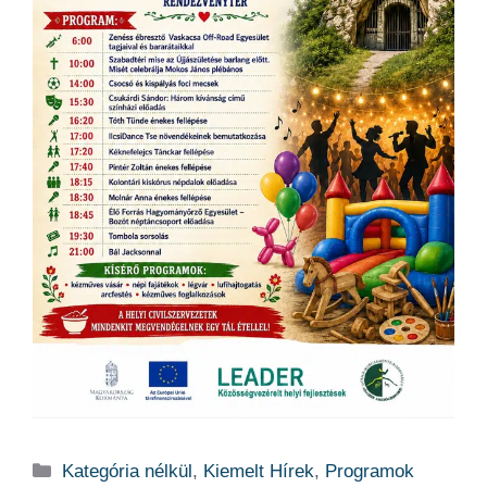
Kategória
Kategória nélkül
,
Kiemelt Hírek
,
Programok