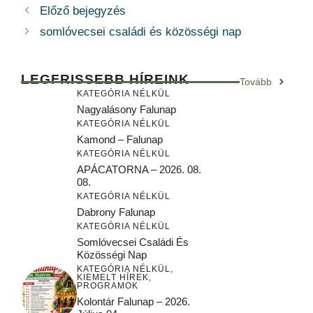
Előző bejegyzés
somlóvecsei családi és közösségi nap
LEGFRISSEBB HÍREINK
Tovább
KATEGÓRIA NÉLKÜL
Nagyalásony Falunap
KATEGÓRIA NÉLKÜL
Kamond – Falunap
KATEGÓRIA NÉLKÜL
APÁCATORNA – 2026. 08.
08.
KATEGÓRIA NÉLKÜL
Dabrony Falunap
KATEGÓRIA NÉLKÜL
Somlóvecsei Családi És
Közösségi Nap
KATEGÓRIA NÉLKÜL
,
KIEMELT HÍREK
,
PROGRAMOK
Kolontár Falunap – 2026.