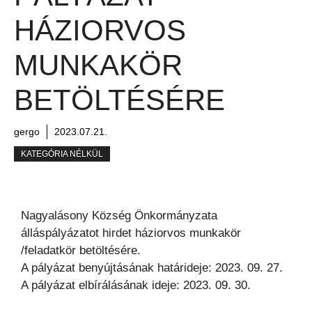
HÁZIORVOS
MUNKAKÖR
BETÖLTÉSÉRE
gergo
2023.07.21.
KATEGÓRIA NÉLKÜL
Nagyalásony Község Önkormányzata
álláspályázatot hirdet háziorvos munkakör
/feladatkör betöltésére.
A pályázat benyújtásának határideje: 2023. 09. 27.
A pályázat elbírálásának ideje: 2023. 09. 30.