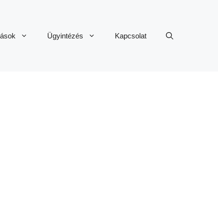
tások
Ügyintézés
Kapcsolat