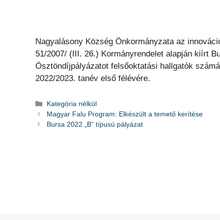
Nagyalásony Község Önkormányzata az innováció
51/2007/ (III. 26.) Kormányrendelet alapján kiírt
Ösztöndíjpályázatot felsőoktatási hallgatók szám
2022/2023. tanév első félévére.
Kategória
Kategória nélkül
Magyar Falu Program: Elkészült a temető kerítése
Bursa 2022 „B” típusú pályázat