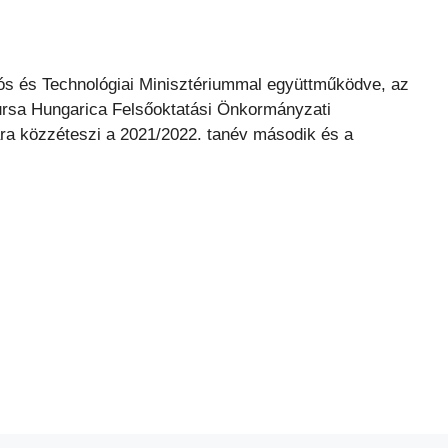
s és Technológiai Minisztériummal együttműködve, az
 Bursa Hungarica Felsőoktatási Önkormányzati
ára közzéteszi a 2021/2022. tanév második és a