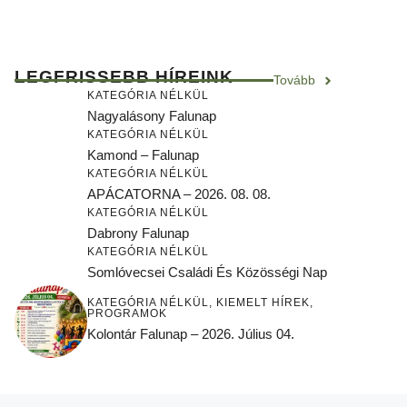
LEGFRISSEBB HÍREINK
Tovább
KATEGÓRIA NÉLKÜL
Nagyalásony Falunap
KATEGÓRIA NÉLKÜL
Kamond – Falunap
KATEGÓRIA NÉLKÜL
APÁCATORNA – 2026. 08. 08.
KATEGÓRIA NÉLKÜL
Dabrony Falunap
KATEGÓRIA NÉLKÜL
Somlóvecsei Családi És Közösségi Nap
KATEGÓRIA NÉLKÜL
,
KIEMELT HÍREK
,
PROGRAMOK
Kolontár Falunap – 2026. Július 04.