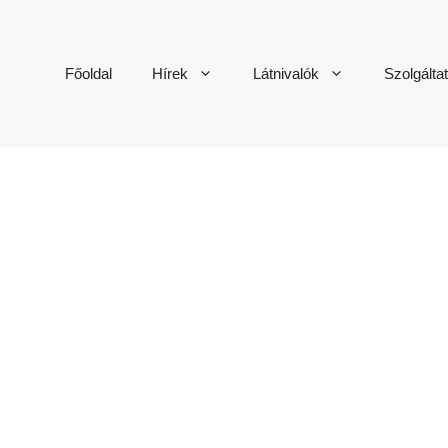
Főoldal
Hírek
Látnivalók
Szolgálta