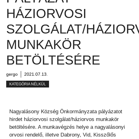
HÁZIORVOSI
SZOLGÁLAT/HÁZIOR
MUNKAKÖR
BETÖLTÉSÉRE
gergo
2021.07.13.
KATEGÓRIA NÉLKÜL
Nagyalásony Község Önkormányzata pályázatot
hirdet háziorvosi szolgálat/háziorvos munkakör
betöltésére. A munkavégzés helye a nagyalásonyi
orvosi rendelő, illetve Dabrony, Vid, Kisszőlős