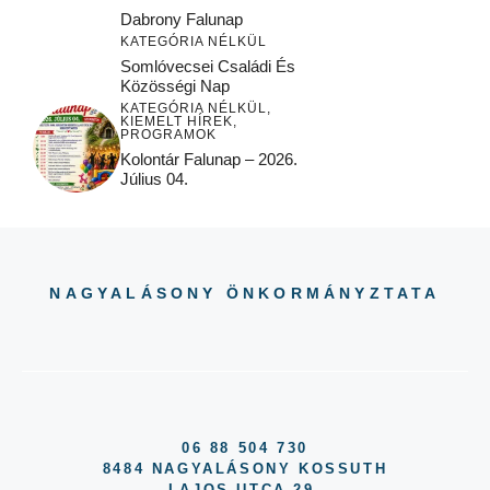
Dabrony Falunap
KATEGÓRIA NÉLKÜL
Somlóvecsei Családi És
Közösségi Nap
KATEGÓRIA NÉLKÜL
,
KIEMELT HÍREK
,
PROGRAMOK
Kolontár Falunap – 2026.
Július 04.
NAGYALÁSONY ÖNKORMÁNYZTATA
06 88 504 730
8484 NAGYALÁSONY KOSSUTH
LAJOS UTCA 29.