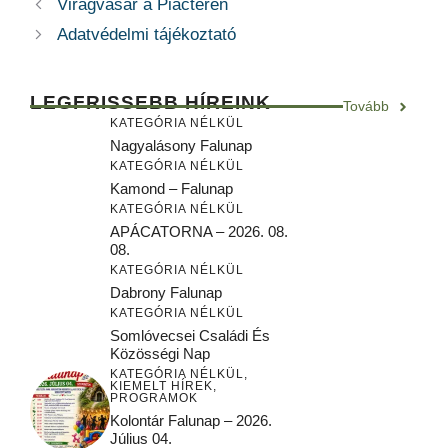
Virágvásár a Piactéren
Adatvédelmi tájékoztató
LEGFRISSEBB HÍREINK
Tovább
KATEGÓRIA NÉLKÜL
Nagyalásony Falunap
KATEGÓRIA NÉLKÜL
Kamond – Falunap
KATEGÓRIA NÉLKÜL
APÁCATORNA – 2026. 08.
08.
KATEGÓRIA NÉLKÜL
Dabrony Falunap
KATEGÓRIA NÉLKÜL
Somlóvecsei Családi És
Közösségi Nap
KATEGÓRIA NÉLKÜL
,
KIEMELT HÍREK
,
PROGRAMOK
Kolontár Falunap – 2026.
Július 04.