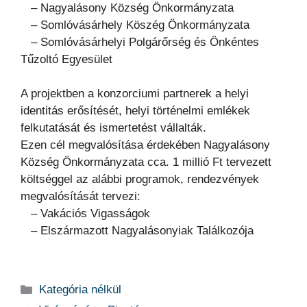
– Nagyalásony Község Önkormányzata
– Somlóvásárhely Köszég Önkormányzata
– Somlóvásárhelyi Polgárőrség és Önkéntes
Tűzoltó Egyesület
A projektben a konzorciumi partnerek a helyi
identitás erősítését, helyi történelmi emlékek
felkutatását és ismertetést vállalták.
Ezen cél megvalósítása érdekében Nagyalásony
Község Önkormányzata cca. 1 millió Ft tervezett
költséggel az alábbi programok, rendezvények
megvalósítását tervezi:
– Vakációs Vigasságok
– Elszármazott Nagyalásonyiak Találkozója
Kategória
Kategória nélkül