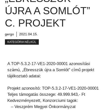
ÚJRA A SOMLÓT”
C. PROJEKT
gergo
2021.04.15.
KATEGÓRIA NÉLKÜL
A TOP-5.3.2-17-VE1-2020-00001 azonosítási
számú, „Ébresszük újra a Somlót” című projekt
tájékoztató adatai:
Projekt azonosító: TOP-5.3.2-17-VE1-2020-00001
Teljes támogatás összege: 49.999.943,- Ft
Kedvezményezett, Konzorciumi tagok:
– Veszprém Megyei Önkormányzat