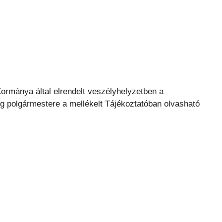
rmánya által elrendelt veszélyhelyzetben a
 polgármestere a mellékelt Tájékoztatóban olvasható