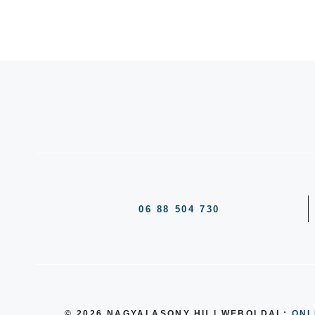
06 88 504 730
© 2026 NAGYALASONY.HU | WEBOLDAL:
ONL