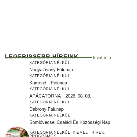
LEGFRISSEBB HÍREINK
Tovább
KATEGÓRIA NÉLKÜL
Nagyalásony Falunap
KATEGÓRIA NÉLKÜL
Kamond – Falunap
KATEGÓRIA NÉLKÜL
APÁCATORNA – 2026. 08. 08.
KATEGÓRIA NÉLKÜL
Dabrony Falunap
KATEGÓRIA NÉLKÜL
Somlóvecsei Családi És Közösségi Nap
KATEGÓRIA NÉLKÜL
,
KIEMELT HÍREK
,
PROGRAMOK