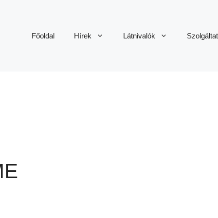
Főoldal
Hírek
Látnivalók
Szolgálta
ME