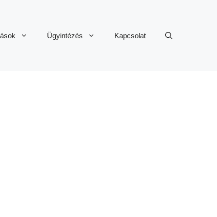
tások
Ügyintézés
Kapcsolat