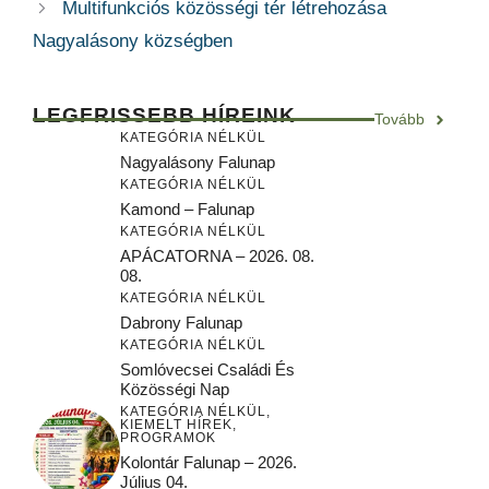
Multifunkciós közösségi tér létrehozása
Nagyalásony községben
LEGFRISSEBB HÍREINK
Tovább
KATEGÓRIA NÉLKÜL
Nagyalásony Falunap
KATEGÓRIA NÉLKÜL
Kamond – Falunap
KATEGÓRIA NÉLKÜL
APÁCATORNA – 2026. 08.
08.
KATEGÓRIA NÉLKÜL
Dabrony Falunap
KATEGÓRIA NÉLKÜL
Somlóvecsei Családi És
Közösségi Nap
KATEGÓRIA NÉLKÜL
,
KIEMELT HÍREK
,
PROGRAMOK
Kolontár Falunap – 2026.
Július 04.