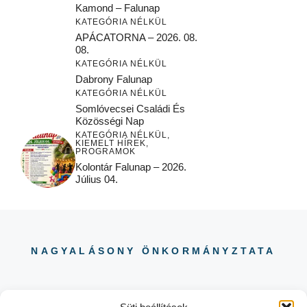
Kamond – Falunap
KATEGÓRIA NÉLKÜL
APÁCATORNA – 2026. 08.
08.
KATEGÓRIA NÉLKÜL
Dabrony Falunap
KATEGÓRIA NÉLKÜL
Somlóvecsei Családi És
Közösségi Nap
KATEGÓRIA NÉLKÜL
,
KIEMELT HÍREK
,
PROGRAMOK
Kolontár Falunap – 2026.
Július 04.
NAGYALÁSONY ÖNKORMÁNYZTATA