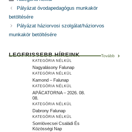
Pályázat óvodapedagógus munkakör
betöltésére
Pályázat háziorvosi szolgálat/háziorvos
munkakör betöltésére
LEGFRISSEBB HÍREINK
Tovább
KATEGÓRIA NÉLKÜL
Nagyalásony Falunap
KATEGÓRIA NÉLKÜL
Kamond – Falunap
KATEGÓRIA NÉLKÜL
APÁCATORNA – 2026. 08.
08.
KATEGÓRIA NÉLKÜL
Dabrony Falunap
KATEGÓRIA NÉLKÜL
Somlóvecsei Családi És
Közösségi Nap