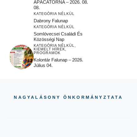
APÁCATORNA – 2026. 08.
08.
KATEGÓRIA NÉLKÜL
Dabrony Falunap
KATEGÓRIA NÉLKÜL
Somlóvecsei Családi És
Közösségi Nap
KATEGÓRIA NÉLKÜL
,
KIEMELT HÍREK
,
PROGRAMOK
Kolontár Falunap – 2026.
Július 04.
NAGYALÁSONY ÖNKORMÁNYZTATA