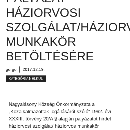
HÁZIORVOSI
SZOLGÁLAT/HÁZIOR
MUNKAKÖR
BETÖLTÉSÉRE
gergo
2017.12.19.
KATEGÓRIA NÉLKÜL
Nagyalásony Község Önkormányzata a
„Közalkalmazottak jogállásáról szóló” 1992. évi
XXXIII. törvény 20/A § alapján pályázatot hirdet
háziorvosi szolgálat/ háziorvos munkakör