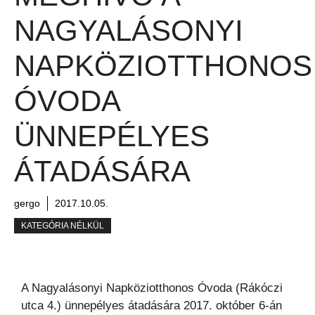
NAGYALÁSONYI
NAPKÖZIOTTHONOS
ÓVODA
ÜNNEPÉLYES
ÁTADÁSÁRA
gergo
2017.10.05.
KATEGÓRIA NÉLKÜL
A Nagyalásonyi Napköziotthonos Óvoda (Rákóczi
utca 4.) ünnepélyes átadására 2017. október 6-án