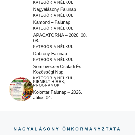
KATEGÓRIA NÉLKÜL
Nagyalásony Falunap
KATEGÓRIA NÉLKÜL
Kamond – Falunap
KATEGÓRIA NÉLKÜL
APÁCATORNA – 2026. 08.
08.
KATEGÓRIA NÉLKÜL
Dabrony Falunap
KATEGÓRIA NÉLKÜL
Somlóvecsei Családi És
Közösségi Nap
KATEGÓRIA NÉLKÜL
,
KIEMELT HÍREK
,
PROGRAMOK
Kolontár Falunap – 2026.
Július 04.
NAGYALÁSONY ÖNKORMÁNYZTATA