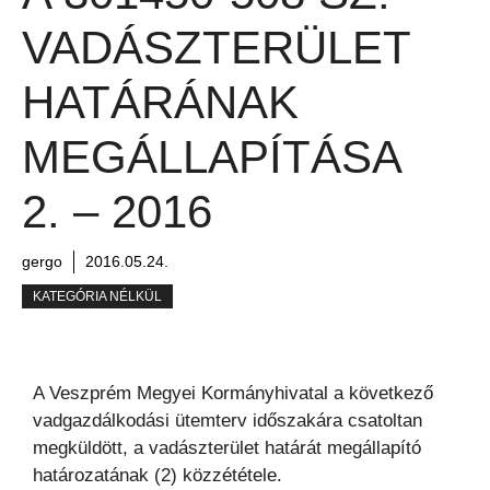
VADÁSZTERÜLET
HATÁRÁNAK
MEGÁLLAPÍTÁSA
2. – 2016
gergo
2016.05.24.
KATEGÓRIA NÉLKÜL
A Veszprém Megyei Kormányhivatal a következő
vadgazdálkodási ütemterv időszakára csatoltan
megküldött, a vadászterület határát megállapító
határozatának (2) közzététele.